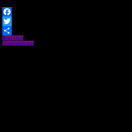
Facebook
Twitter
Read More
Share
Destacadas
Local