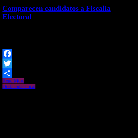
Comparecen candidatos a Fiscalía
Electoral
Redacción/SV Este miércoles, comparecieron ante el Congreso del
Estado de Nuevo León, los candidatos a encabezar la Fiscalía
Especializada en
Facebook
Twitter
Read More
Share
Destacadas
Local