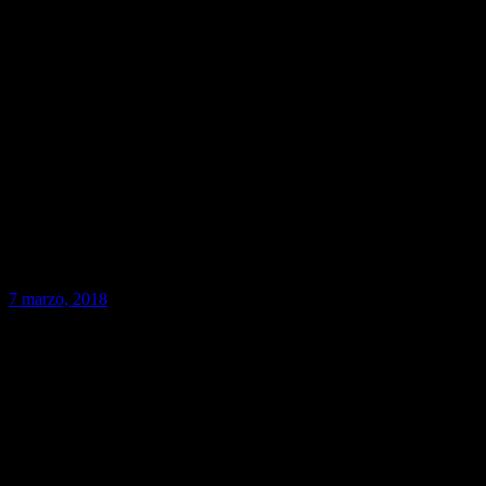
7 marzo, 2018