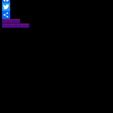
Facebook
Twitter
Read More
Share
Destacadas
Local