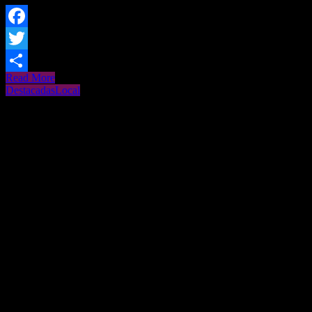
Facebook
Twitter
Read More
Share
Destacadas
Local