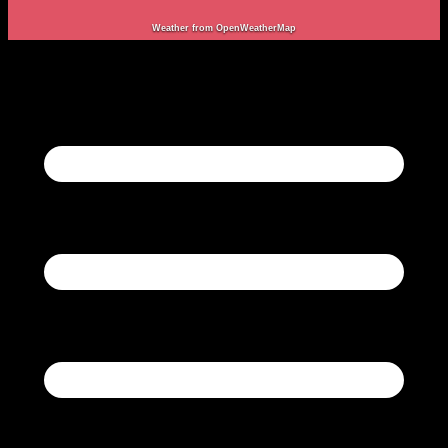
Weather from OpenWeatherMap