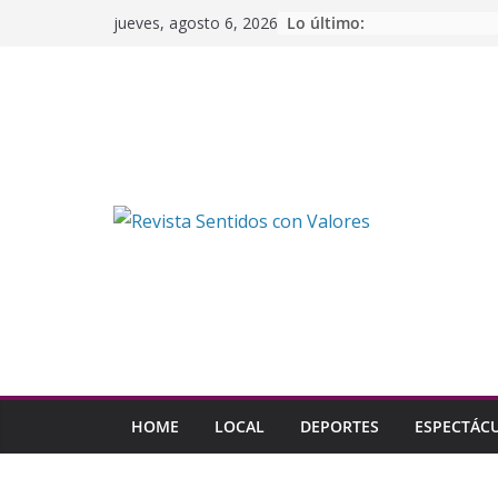
Saltar
Lo último:
jueves, agosto 6, 2026
al
contenido
HOME
LOCAL
DEPORTES
ESPECTÁC