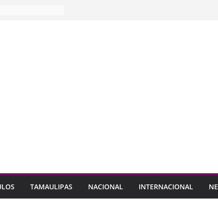
ULOS
TAMAULIPAS
NACIONAL
INTERNACIONAL
NE