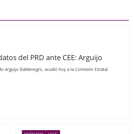
idatos del PRD ante CEE: Arguijo
do Arguijo Baldenegro, acudió hoy a la Comisión Estatal