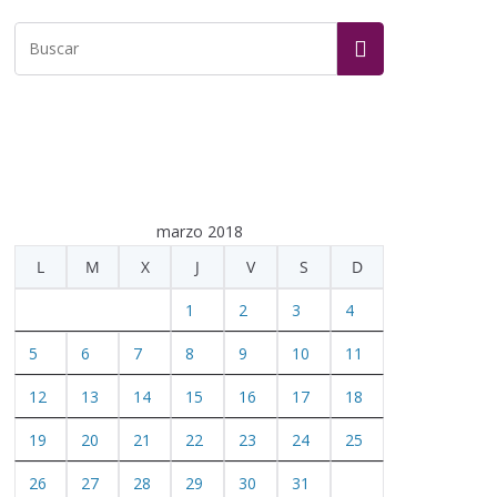
marzo 2018
L
M
X
J
V
S
D
1
2
3
4
5
6
7
8
9
10
11
12
13
14
15
16
17
18
19
20
21
22
23
24
25
26
27
28
29
30
31