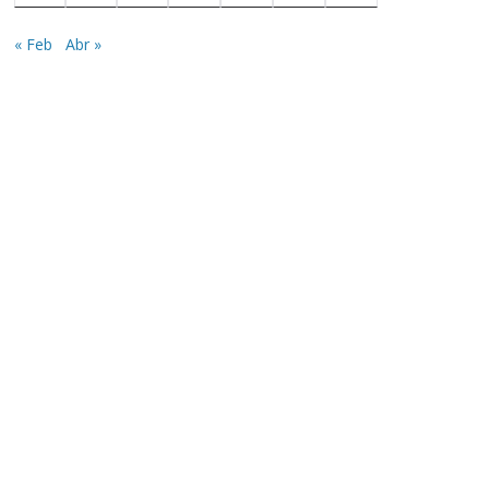
« Feb
Abr »