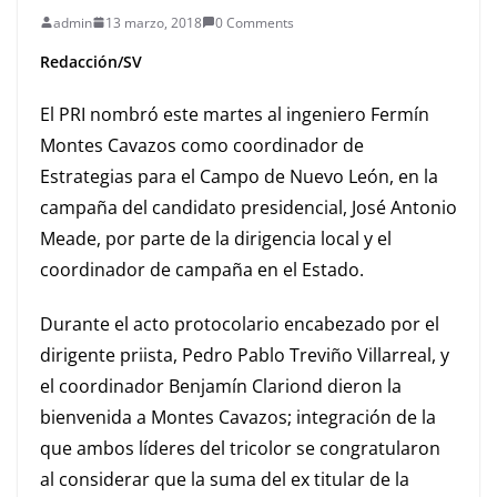
admin
13 marzo, 2018
0 Comments
Redacción/SV
El PRI
nombró este martes al ingeniero Fermín
Montes Cavazos como coor
dinador de
Estrategias para el C
ampo de Nuevo León,
en la
campaña del candidato presidencial, José Antonio
Meade,
por parte de la dirigencia local y el
coordinador de campaña en el Estado.
Durante el acto protocolario encabezado por el
dirigente priista, Pedro Pablo Treviño Villarreal, y
el coordinador Benjamín Clariond dieron la
bienvenida a Montes Cavazos
; integración de la
que a
mbos líderes del tricolor se congratularon
al considerar que la suma del
ex
titular
de la