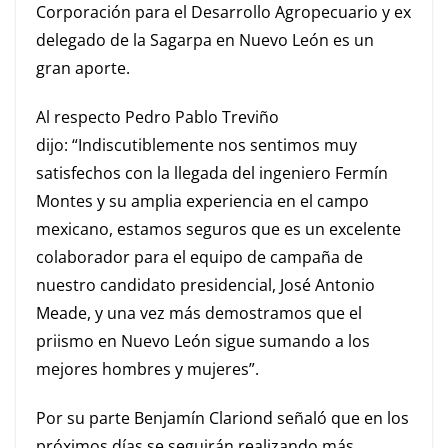
Corporación para e
l Desarrollo Agropecuario y ex
d
elegado de la Sagarpa en Nuevo León
es un
gran aporte
.
A
l respecto
Pedro Pablo Treviño
dijo:
“Indiscutiblemente nos sentimos muy
satisfechos con la llegada del ingeniero Fermín
Montes y su amplia experiencia en el campo
mexicano, estamos
seguros que es un excelente
colaborador para el
equipo de campaña de
nuestro candidato presidencial, José Antonio
Meade, y una vez más demostramos que el
priismo en Nuevo León sigue sumando a los
mejores hombres y mujeres”.
Por su parte Benjamín Clariond señaló que en los
próximos días se seguirán realizando más