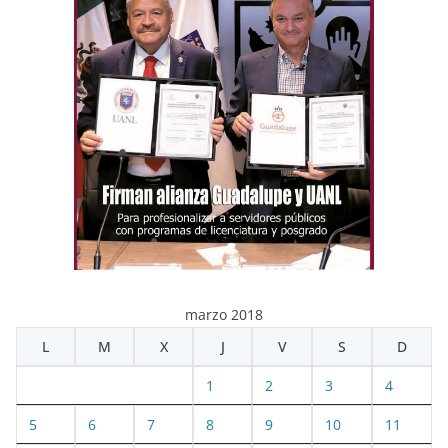
marzo 2018
L
M
X
J
V
S
D
1
2
3
4
5
6
7
8
9
10
11