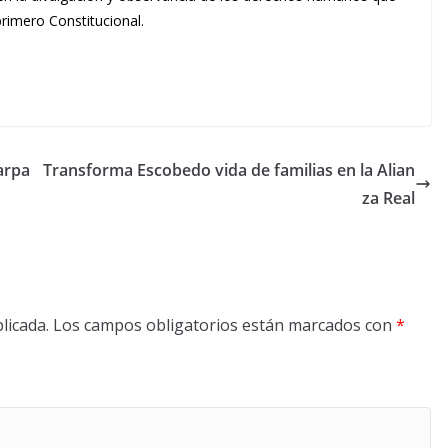
primero Constitucional.
arpa
Transforma Escobedo vida de familias en la Alian
za Real
licada.
Los campos obligatorios están marcados con
*