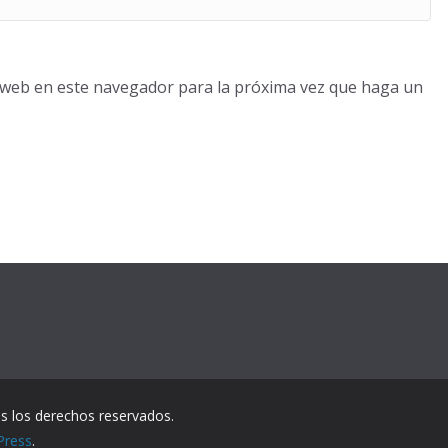
o web en este navegador para la próxima vez que haga un
s los derechos reservados.
Press
.