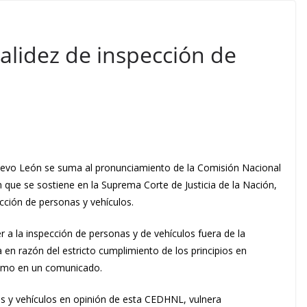
lidez de inspección de
vo León se suma al pronunciamiento de la Comisión Nacional
que se sostiene en la Suprema Corte de Justicia de la Nación,
ección de personas y vehículos.
der a la inspección de personas y de vehículos fuera de la
a en razón del estricto cumplimiento de los principios en
ismo en un comunicado.
as y vehículos en opinión de esta CEDHNL, vulnera