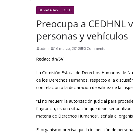
DESTACADAS
LOCAL
Preocupa a CEDHNL va
personas y vehículos
admin
16 marzo, 2018
0 Comments
Redacción/SV
La Comisión Estatal de Derechos Humanos de Nue
de los Derechos Humanos, respecto a la discusión 
con relación a la declaración de validez de la insp
“El no requerir la autorización judicial para proce
flagrancia, es una situación que debe ser analizad
materia de Derechos Humanos”, señala el organ
El organismo precisa que la inspección de person