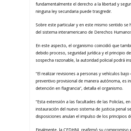
fundamentalmente el derecho a la libertad y segur
ninguna ley secundaria puede trasgredir.
Sobre este particular y en este mismo sentido se
del sistema interamericano de Derechos Humanos
En este aspecto, el organismo coincidió que tamb
debido proceso, seguridad jurídica y el principio d
sospecha razonable, la autoridad policial podrá in
“El realizar revisiones a personas y vehículos baj
preventivo provisional de manera autónoma, es in
detención en flagrancia”, detalla el organismo.
“Esta extensión a las facultades de las Policías
instauración del nuevo sistema de justicia penal 
disposiciones anulan el impulso de los principios d
Finalmente, la CEDHNL reafirmó s
u compromiso e