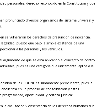
idad personales, derecho reconocido en la Constitución y que
 han pronunciado diversos organismos del sistema universal y
.
ién se vulneraron los derechos de presunción de inocencia,
e legalidad, puesto que bajo la simple existencia de una
speccionar a las personas y los vehículos.
o el argumento de que se está aplicando el concepto de control
admisible, pues es una categoría que únicamente aplica a la
, en opinión de la CEDHNL es sumamente preocupante, pues la
se encuentra en un proceso de consolidación y estas
e progresividad, oportunidad y certeza jurídica”.
n la divulgación y observancia de los derechos humanos que