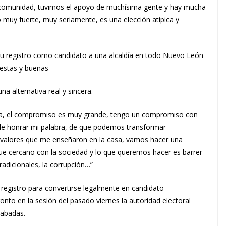
su comunidad, tuvimos el apoyo de muchísima gente y hay mucha
 muy fuerte, muy seriamente, es una elección atípica y
 su registro como candidato a una alcaldía en todo Nuevo León
uestas y buenas
a alternativa real y sincera.
ma, el compromiso es muy grande, tengo un compromiso con
, de honrar mi palabra, de que podemos transformar
valores que me enseñaron en la casa, vamos hacer una
 cercano con la sociedad y lo que queremos hacer es barrer
radicionales, la corrupción…”
 registro para convertirse legalmente en candidato
ronto en la sesión del pasado viernes la autoridad electoral
cabadas.