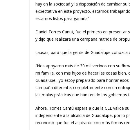
hay en la sociedad y la disposición de cambiar 
expectativa en este proyecto, estamos trabajando
estamos listos para ganarla”
Daniel Torres Cantú, fue el primero en presentar
y dijo que realizará una campaña nutrida de prop
causas, para que la gente de Guadalupe conozca un
“Nos apoyaron más de 30 mil vecinos con su fir
mi familia, con mis hijos de hacer las cosas bien
Guadalupe…yo estoy preparado para honrar esos 
campaña diferente, completamente con un enfoque
las malas prácticas que han tenido los gobiernos t
Ahora, Torres Cantú espera a que la CEE valide su
independiente a la alcaldía de Guadalupe, por lo p
reconoció que fue el aspirante con más firmas re