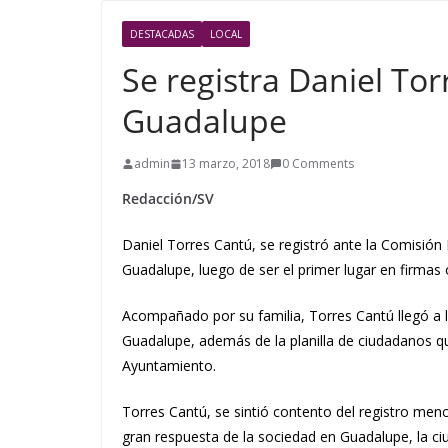
DESTACADAS
LOCAL
Se registra Daniel Tor
Guadalupe
admin
13 marzo, 2018
0 Comments
Redacción/SV
Daniel Torres Cantú, se registró ante la Comisión 
Guadalupe, luego de ser el primer lugar en firma
Acompañado por su familia, Torres Cantú llegó a 
Guadalupe, además de la planilla de ciudadanos que
Ayuntamiento.
Torres Cantú, se sintió contento del registro me
gran respuesta de la sociedad en Guadalupe, la c