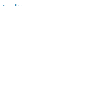
« Feb
Abr »