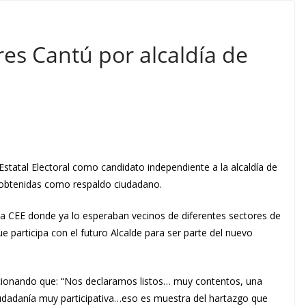
res Cantú por alcaldía de
Estatal Electoral como candidato independiente a la alcaldía de
s obtenidas como respaldo ciudadano.
la CEE donde ya lo esperaban vecinos de diferentes sectores de
 participa con el futuro Alcalde para ser parte del nuevo
ncionando que: “Nos declaramos listos… muy contentos, una
iudadanía muy participativa…eso es muestra del hartazgo que