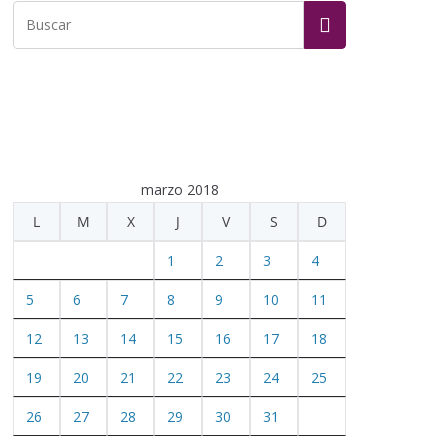
marzo 2018
L
M
X
J
V
S
D
1
2
3
4
5
6
7
8
9
10
11
12
13
14
15
16
17
18
19
20
21
22
23
24
25
26
27
28
29
30
31