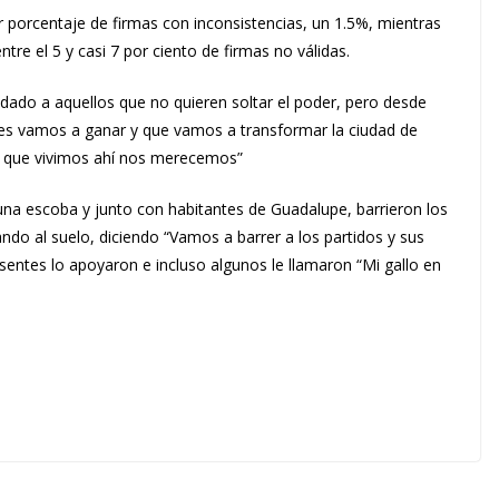
r porcentaje de firmas con inconsistencias, un 1.5%, mientras
tre el 5 y casi 7 por ciento de firmas no válidas.
ado a aquellos que no quieren soltar el poder, pero desde
les vamos a ganar y que vamos a transformar la ciudad de
s que vivimos ahí nos merecemos”
 una escoba y junto con habitantes de Guadalupe, barrieron los
ando al suelo, diciendo “Vamos a barrer a los partidos y sus
sentes lo apoyaron e incluso algunos le llamaron “Mi gallo en