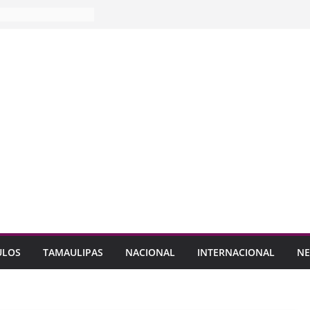
ULOS
TAMAULIPAS
NACIONAL
INTERNACIONAL
NE