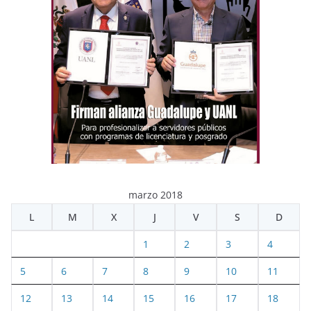
marzo 2018
L
M
X
J
V
S
D
1
2
3
4
5
6
7
8
9
10
11
12
13
14
15
16
17
18