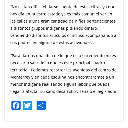
“No es tan difícil el darse cuenta de estas cifras ya que
hoy día en nuestro estado ya es más común el ver en
las calles a una gran cantidad de niños pertenecientes
a distintos grupos indígenas pidiendo dinero,
vendiendo distintos artículos o incluso acompañando a
sus padres en alguna de estas actividades”.
“Para darnos una idea de lo que está sucediendo no es
necesario salir de lo que es este principal cuadro
territorial. Podemos recorrer las avenidas del centro de
Monterrey y en cada esquina nos encontraremos a un
menor indígena realizando alguna labor que pueda
llegar a afectar su sano desarrollo”, señaló el legislador.
F
T
S
a
w
h
c
itt
ar