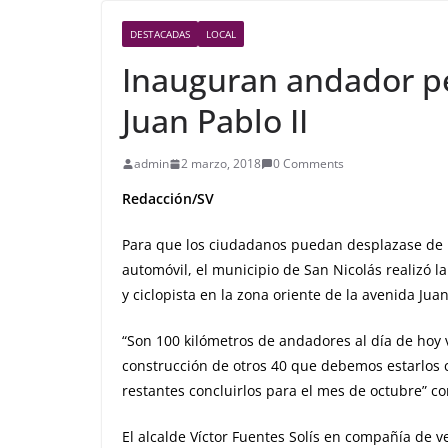
DESTACADAS
LOCAL
Inauguran andador pea
Juan Pablo II
admin
2 marzo, 2018
0 Comments
Redacción/SV
Para que los ciudadanos puedan desplazase de m
automóvil, el municipio de San Nicolás realizó 
y ciclopista en la zona oriente de la avenida Juan
“Son 100 kilómetros de andadores al día de hoy
construcción de otros 40 que debemos estarlos 
restantes concluirlos para el mes de octubre” c
El alcalde Víctor Fuentes Solís en compañía de ve