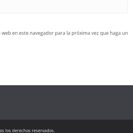
o web en este navegador para la próxima vez que haga un
dos los derechos reservados.