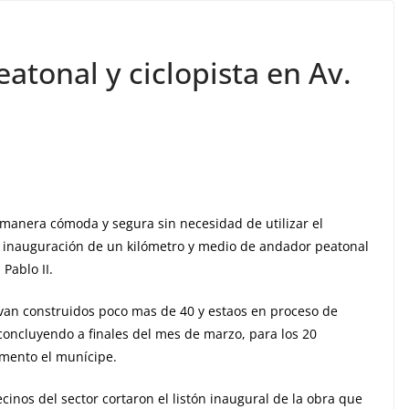
tonal y ciclopista en Av.
anera cómoda y segura sin necesidad de utilizar el
la inauguración de un kilómetro y medio de andador peatonal
 Pablo II.
 van construidos poco mas de 40 y estaos en proceso de
concluyendo a finales del mes de marzo, para los 20
omento el munícipe.
cinos del sector cortaron el listón inaugural de la obra que