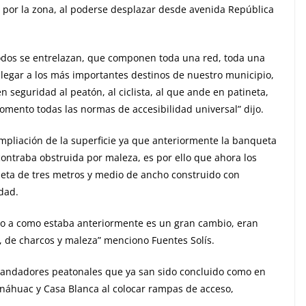
n por la zona, al poderse desplazar desde avenida República
todos se entrelazan, que componen toda una red, toda una
 llegar a los más importantes destinos de nuestro municipio,
seguridad al peatón, al ciclista, al que ande en patineta,
omento todas las normas de accesibilidad universal” dijo.
ampliación de la superficie ya que anteriormente la banqueta
ontraba obstruida por maleza, es por ello que ahora los
ta de tres metros y medio de ancho construido con
dad.
ndo a como estaba anteriormente es un gran cambio, eran
a, de charcos y maleza” menciono Fuentes Solís.
 andadores peatonales que ya san sido concluido como en
Anáhuac y Casa Blanca al colocar rampas de acceso,