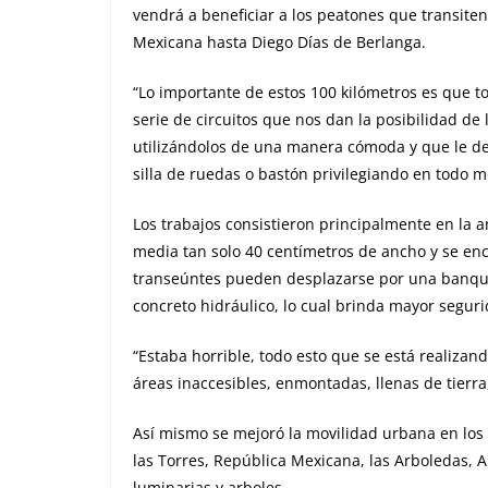
vendrá a beneficiar a los peatones que transite
Mexicana hasta Diego Días de Berlanga.
“Lo importante de estos 100 kilómetros es que 
serie de circuitos que nos dan la posibilidad de
utilizándolos de una manera cómoda y que le den 
silla de ruedas o bastón privilegiando en todo m
Los trabajos consistieron principalmente en la 
media tan solo 40 centímetros de ancho y se enc
transeúntes pueden desplazarse por una banque
concreto hidráulico, lo cual brinda mayor seguri
“Estaba horrible, todo esto que se está realiza
áreas inaccesibles, enmontadas, llenas de tierr
Así mismo se mejoró la movilidad urbana en los
las Torres, República Mexicana, las Arboledas, 
luminarias y arboles.