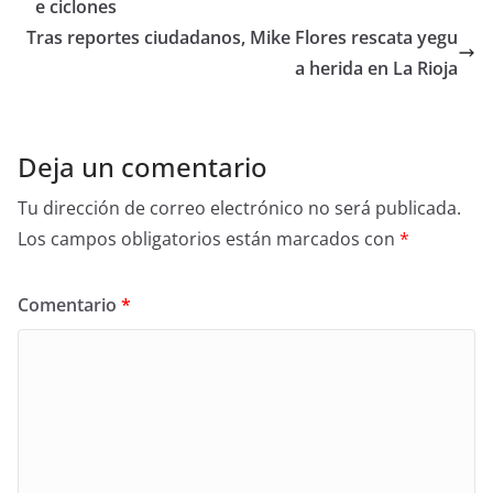
b
e ciclones
o
Tras reportes ciudadanos, Mike Flores rescata yegu
o
a herida en La Rioja
k
Deja un comentario
Tu dirección de correo electrónico no será publicada.
Los campos obligatorios están marcados con
*
Comentario
*