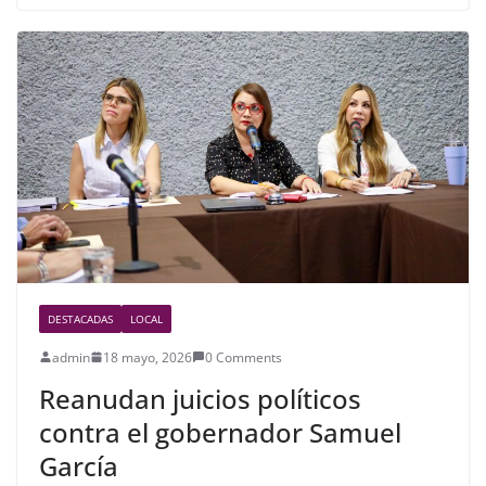
e
er
e
b
o
o
k
DESTACADAS
LOCAL
admin
18 mayo, 2026
0 Comments
Reanudan juicios políticos
contra el gobernador Samuel
García