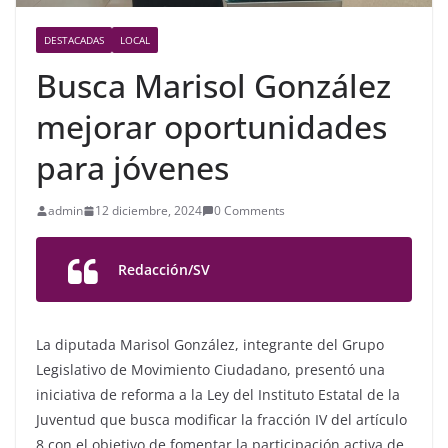
DESTACADAS
LOCAL
Busca Marisol González
mejorar oportunidades
para jóvenes
admin
12 diciembre, 2024
0 Comments
Redacción/SV
La diputada Marisol González, integrante del Grupo
Legislativo de Movimiento Ciudadano, presentó una
iniciativa de reforma a la Ley del Instituto Estatal de la
Juventud que busca modificar la fracción IV del artículo
8 con el objetivo de fomentar la participación activa de