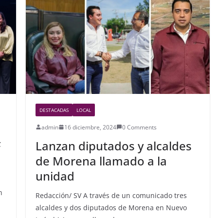
DESTACADAS
LOCAL
admin
16 diciembre, 2024
0 Comments
F
Lanzan diputados y alcaldes
de Morena llamado a la
unidad
n
Redacción/ SV A través de un comunicado tres
alcaldes y dos diputados de Morena en Nuevo