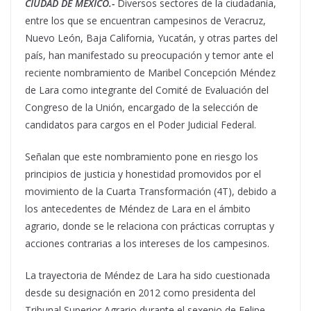
CIUDAD DE MÉXICO.-
Diversos sectores de la ciudadanía,
entre los que se encuentran campesinos de Veracruz,
Nuevo León, Baja California, Yucatán, y otras partes del
país, han manifestado su preocupación y temor ante el
reciente nombramiento de Maribel Concepción Méndez
de Lara como integrante del Comité de Evaluación del
Congreso de la Unión, encargado de la selección de
candidatos para cargos en el Poder Judicial Federal.
Señalan que este nombramiento pone en riesgo los
principios de justicia y honestidad promovidos por el
movimiento de la Cuarta Transformación (4T), debido a
los antecedentes de Méndez de Lara en el ámbito
agrario, donde se le relaciona con prácticas corruptas y
acciones contrarias a los intereses de los campesinos.
La trayectoria de Méndez de Lara ha sido cuestionada
desde su designación en 2012 como presidenta del
Tribunal Superior Agrario durante el sexenio de Felipe