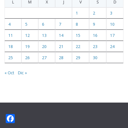
L
M
X
J
V
S
D
1
2
3
4
5
6
7
8
9
10
11
12
13
14
15
16
17
18
19
20
21
22
23
24
25
26
27
28
29
30
« Oct
Dic »
F
ac