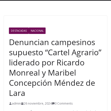
DESTACADAS
NACIONAL
Denuncian campesinos
supuesto “Cartel Agrario”
liderado por Ricardo
Monreal y Maribel
Concepción Méndez de
Lara
admin
26 noviembre, 2024
0 Comments