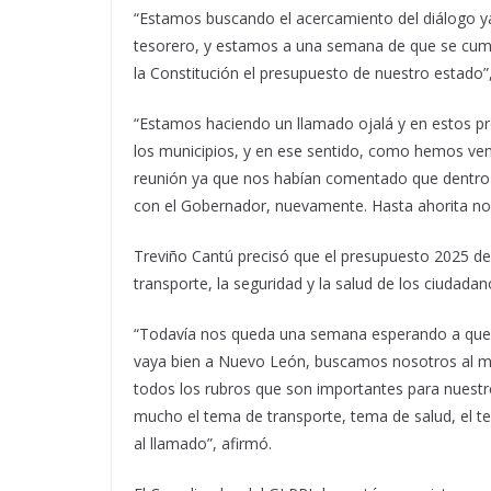
“Estamos buscando el acercamiento del diálogo ya
tesorero, y estamos a una semana de que se cum
la Constitución el presupuesto de nuestro estado”,
“Estamos haciendo un llamado ojalá y en estos pr
los municipios, y en ese sentido, como hemos ve
reunión ya que nos habían comentado que dentro
con el Gobernador, nuevamente. Hasta ahorita no 
Treviño Cantú precisó que el presupuesto 2025 deb
transporte, la seguridad y la salud de los ciudadan
“Todavía nos queda una semana esperando a que h
vaya bien a Nuevo León, buscamos nosotros al m
todos los rubros que son importantes para nuest
mucho el tema de transporte, tema de salud, el t
al llamado”, afirmó.