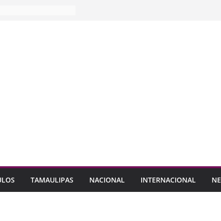
ULOS
TAMAULIPAS
NACIONAL
INTERNACIONAL
NE