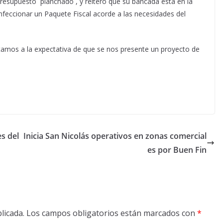
resupuesto ´planchado´, y reiteró que su bancada está en la
nfeccionar un Paquete Fiscal acorde a las necesidades del
tamos a la expectativa de que se nos presente un proyecto de
s del
Inicia San Nicolás operativos en zonas comercial
es por Buen Fin
licada.
Los campos obligatorios están marcados con
*