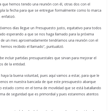
 que hemos tenido una reunión con él, otras dos con el
pla la fecha para que se entregue formalmente como lo marca
 enfatizó.
óximos días llegue un Presupuesto justo, equitativo para todos
nido esperando a que se nos haga llamado para la próxima
 de un mes aproximadamente tendríamos una reunión con el
hemos recibido el llamado”, puntualizó.
e incluir partidas presupuestales que sirvan para mejorar el
os de la entidad.
aya la buena voluntad, pues aquí vamos a estar, para que le
enos en nuestra bancada de que este presupuesto abarque
ro estado como en el tema de movilidad que se está batallando
ema de seguridad que es primordial y pues estaremos atentos