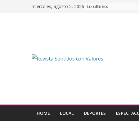
Saltar
Lo último:
miércoles, agosto 5, 2026
al
contenido
HOME
LOCAL
DEPORTES
ESPECTÁC