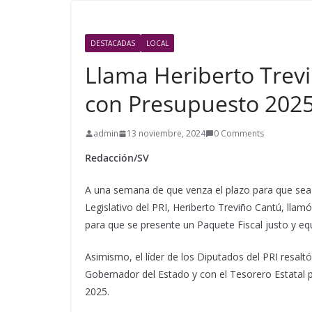
DESTACADAS
LOCAL
Llama Heriberto Trev
con Presupuesto 202
admin
13 noviembre, 2024
0 Comments
Redacción/SV
A una semana de que venza el plazo para que sea
Legislativo del PRI, Heriberto Treviño Cantú, llam
para que se presente un Paquete Fiscal justo y eq
Asimismo, el líder de los Diputados del PRI resaltó
Gobernador del Estado y con el Tesorero Estatal p
2025.