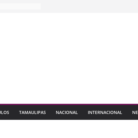
ULOS
TAMAULIPAS
NACIONAL
INTERNACIONAL
NE