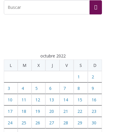
octubre 2022
L
M
X
J
V
S
D
1
2
3
4
5
6
7
8
9
10
11
12
13
14
15
16
17
18
19
20
21
22
23
24
25
26
27
28
29
30