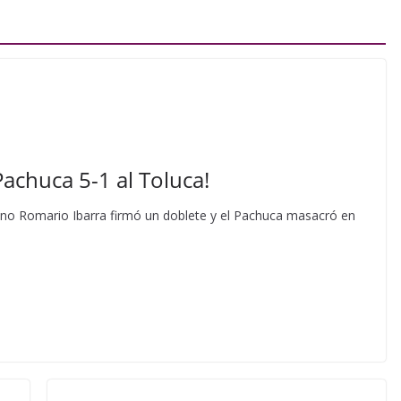
achuca 5-1 al Toluca!
ano Romario Ibarra firmó un doblete y el Pachuca masacró en