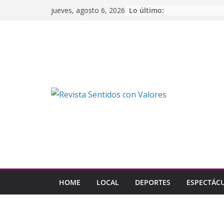
Saltar
Lo último:
jueves, agosto 6, 2026
al
contenido
HOME
LOCAL
DEPORTES
ESPECTÁC