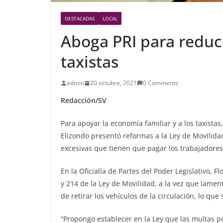
DESTACADAS
LOCAL
Aboga PRI para reduci
taxistas
admin
20 octubre, 2021
0 Comments
Redacción/SV
Para apoyar la economía familiar y a los taxistas,
Elizondo presentó reformas a la Ley de Movilida
excesivas que tienen que pagar los trabajadores
En la Oficialía de Partes del Poder Legislativo, F
y 214 de la Ley de Movilidad, a la vez que lamen
de retirar los vehículos de la circulación, lo que 
“Propongo establecer en la Ley que las multas po