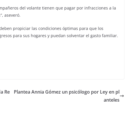
mpañeros del volante tienen que pagar por infracciones a la
”, aseveró.
deben propiciar las condiciones óptimas para que los
gresos para sus hogares y puedan solventar el gasto familiar.
da Re
Plantea Annia Gómez un psicólogo por Ley en pl
anteles