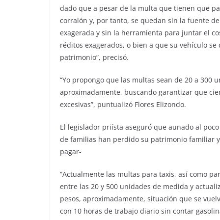
dado que a pesar de la multa que tienen que pag
corralón y, por tanto, se quedan sin la fuente 
exagerada y sin la herramienta para juntar el co
réditos exagerados, o bien a que su vehículo s
patrimonio”, precisó.
“Yo propongo que las multas sean de 20 a 300 u
aproximadamente, buscando garantizar que cien
excesivas”, puntualizó Flores Elizondo.
El legislador priísta aseguró que aunado al po
de familias han perdido su patrimonio familiar 
pagar-
“Actualmente las multas para taxis, así como pa
entre las 20 y 500 unidades de medida y actualiza
pesos, aproximadamente, situación que se vuelv
con 10 horas de trabajo diario sin contar gasolina