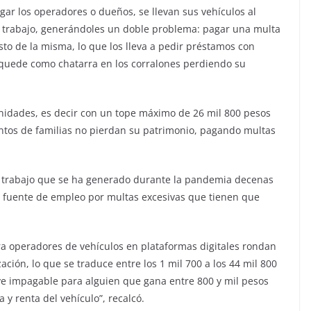
ar los operadores o dueños, se llevan sus vehículos al
de trabajo, generándoles un doble problema: pagar una multa
sto de la misma, lo que los lleva a pedir préstamos con
e quede como chatarra en los corralones perdiendo su
nidades, es decir con un tope máximo de 26 mil 800 pesos
tos de familias no pierdan su patrimonio, pagando multas
co trabajo que se ha generado durante la pandemia decenas
y fuente de empleo por multas excesivas que tienen que
ra operadores de vehículos en plataformas digitales rondan
ción, lo que se traduce entre los 1 mil 700 a los 44 mil 800
e impagable para alguien que gana entre 800 y mil pesos
 y renta del vehículo”, recalcó.