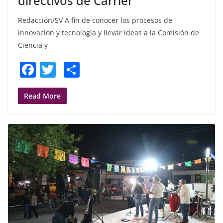
directivos de Carrier
Redacción/SV A fin de conocer los procesos de
innovación y tecnología y llevar ideas a la Comisión de
Ciencia y
F
T
S
a
w
h
c
itt
ar
Read More
e
er
e
b
o
o
k