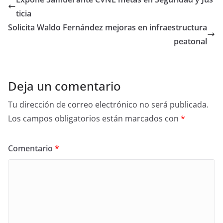
b
ticia
o
Solicita Waldo Fernández mejoras en infraestructura
o
peatonal
k
Deja un comentario
Tu dirección de correo electrónico no será publicada.
Los campos obligatorios están marcados con
*
Comentario
*