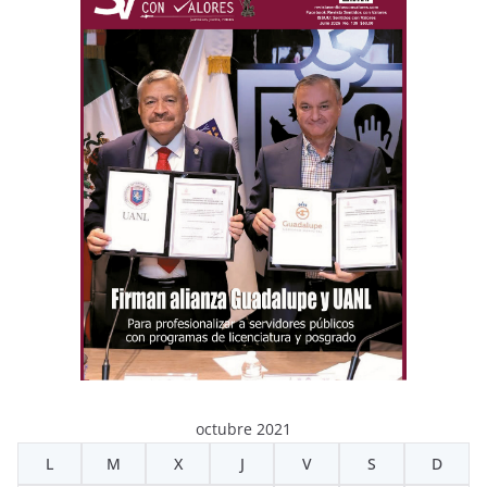
octubre 2021
L
M
X
J
V
S
D