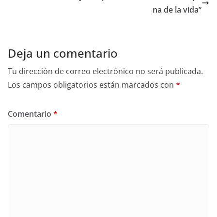
o
na de la vida”
k
Deja un comentario
Tu dirección de correo electrónico no será publicada.
Los campos obligatorios están marcados con
*
Comentario
*