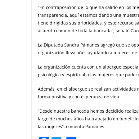
“En contraposición de lo que ha salido en los me
transparencia, aquí estamos dando una muestra
tiene dirigidas sus prioridades, y este recurso s
acuerdo común de toda la bancada”, señaló Gao
La Diputada Sandra Pámanes agregó que se optó 
organización lleva años ayudando a mujeres de 
La organización cuenta con un albergue especia
psicológica y espiritual a las mujeres que pade
Además, en el albergue se realizan actividades
forma positiva y con esperanza de vida.
“Desde nuestra bancada hemos decidido realizar 
largo de muchos años ha trabajado en beneficio
las mujeres”, comentó Pámanes