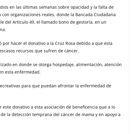
dios en las últimas semanas sobre opacidad y la falta de
 con organizaciones reales, donde la Bancada Ciudadana
ale del Artículo 49, el llamado bono de gestoría, en un
na.
por hacer el donativo a la Cruz Rosa debido a que esta
escasos recursos que sufren de cáncer.
lizado en donde se otorga hospedaje, alimentación, atención
cen esta enfermedad.
 recreativas para que puedan afrontar la enfermedad de
este donativo a esta asociación de beneficencia que a lo
 de la detección temprana del cáncer de mama y en apoyo a