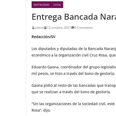
DESTACADAS
LOCAL
Entrega Bancada Nara
admin
12 octubre, 2021
0 Comments
Redacción/SV
Los diputados y diputadas de la Bancada Naranj
económico a la organización civil Cruz Rosa, q
Eduardo Gaona, coordinador del grupo legislati
mil pesos, se hizo a través del bono de gestoría
Gaona pidió al resto de las bancadas que transp
que se realizan a través del bono de gestoría.
“Sin las organizaciones de la sociedad civil, es
Rosa”, dijo.