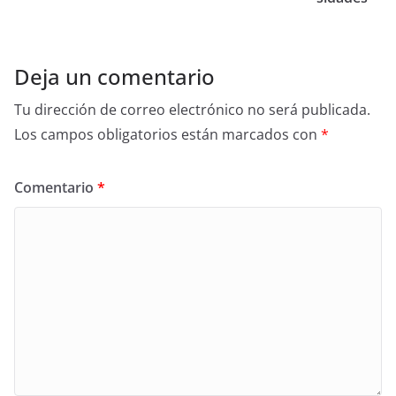
o
k
Deja un comentario
Tu dirección de correo electrónico no será publicada.
Los campos obligatorios están marcados con
*
Comentario
*