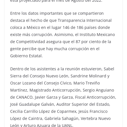
está proyectado para el mes de Agosto del 2022.
Entre los datos importantes que se compartieron
destaca el hecho de que Transparencia Internacional
coloca a México en el lugar 146 de 186 países donde
existe más corrupción. Asimismo, el Instituto Mexicano
de Competitividad asegura que el 87 por ciento de la
gente percibe que hay mucha corrupción en el
Gobierno Estatal.
Dentro de los asistentes a la reunión estuvieron, Sabel
Sierra del Consejo Nuevo León, Sandrine Molinard y
Oscar Lozano del Consejo Cívico, Mario Treviño
Martínez, Magistrado Anticorrupción, Sergio Anguiano
de CANACO, Javier Garza y Garza, Fiscal Anticorrupción,
José Guadalupe Galván, Auditor Superior del Estado,
Cecilia Carrillo López de Coparmex, Jesús Francisco
López de Caintra, Gabriela Sahagún, Vertebra Nuevo
León y Arturo Azuara de la UANL.