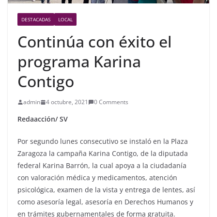
DESTACADAS
LOCAL
Continúa con éxito el
programa Karina
Contigo
admin
4 octubre, 2021
0 Comments
Reda
acción/ SV
Por segundo lunes consecutivo se instaló en la Plaza
Zaragoza la campaña Karina Contigo, de la diputada
federal Karina Barrón, la cual apoya a la ciudadanía
con valoración médica y medicamentos, atención
psicológica, examen de la vista y entrega de lentes, así
como asesoría legal, asesoría en Derechos Humanos y
en trámites gubernamentales de forma gratuita.