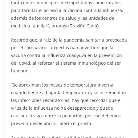
tanto en los municipios metropolitanos como rurales,
para facilitar el acceso a la vacuna contra la influenza,
además de los centros de salud y las unidades de
medicina familiar”, propuso Treviño Cantú.
Recordó que, a raíz de la pandemia sanitaria provocada
por el coronavirus, expertos han advertido que la
vacuna contra la influenza coadyuva en la prevención
del Covid, al reforzar el sistema inmunológico del ser
humano.
“Se aproximan los meses de temperatura invernal,
cuando tiende a bajar la temperatura y se incrementan
las infecciones respiratorias; hay que recordar que el
virus de la influenza no ha desaparecido y puede
causar estragos entre la población, por eso debemos
prevenir desde ahora”, alertó el priísta.
Apuntó que la Secretaría de Salud federal prevé aplicar