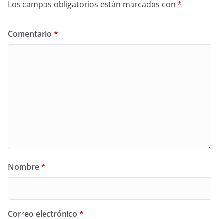
Los campos obligatorios están marcados con
*
Comentario
*
Nombre
*
Correo electrónico
*