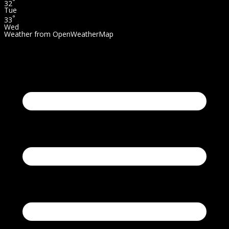
°
32
Tue
°
33
Wed
Weather from OpenWeatherMap