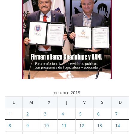
octubre 2018
L
M
X
J
V
S
D
1
2
3
4
5
6
7
8
9
10
11
12
13
14