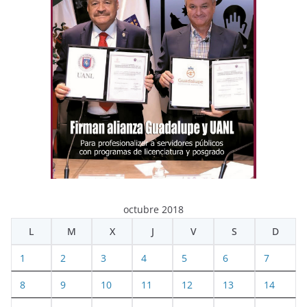
octubre 2018
L
M
X
J
V
S
D
1
2
3
4
5
6
7
8
9
10
11
12
13
14