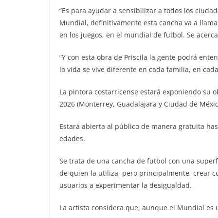
“Es para ayudar a sensibilizar a todos los ciuda
Mundial, definitivamente esta cancha va a llam
en los juegos, en el mundial de futbol. Se acerc
“Y con esta obra de Priscila la gente podrá ente
la vida se vive diferente en cada familia, en ca
La pintora costarricense estará exponiendo su ob
2026 (Monterrey, Guadalajara y Ciudad de Méxic
Estará abierta al público de manera gratuita hast
edades.
Se trata de una cancha de futbol con una superfic
de quien la utiliza, pero principalmente, crear c
usuarios a experimentar la desigualdad.
La artista considera que, aunque el Mundial es u