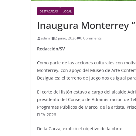
DESTACADAS
LOCAL
Inaugura Monterrey “
admin
2 junio, 2026
0 Comments
Redacción/SV
Como parte de las acciones culturales con motiv
Monterrey, con apoyo del Museo de Arte Contem
Desiguales: el terreno de juego nos es igual para
El corte del listón estuvo a cargo del alcalde Ad
presidenta del Consejo de Administración de Tel
Programas Públicos de Marco; de la artista, Pris
FIFA 2026.
De la Garza, explicó el objetivo de la obra: