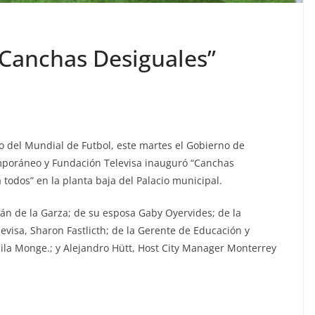
Canchas Desiguales”
o del Mundial de Futbol, este martes el Gobierno de
poráneo y Fundación Televisa inauguró “Canchas
 todos” en la planta baja del Palacio municipal.
rián de la Garza; de su esposa Gaby Oyervides; de la
evisa, Sharon Fastlicth; de la Gerente de Educación y
cila Monge.; y Alejandro Hütt, Host City Manager Monterrey