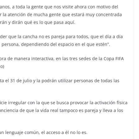
danos, a toda la gente que nos visite ahora con motivo del
ar la atención de mucha gente que estará muy concentrada
arán y dirán qué es lo que pasa aquí.
nder que la cancha no es pareja para todos, que el día a día
da persona, dependiendo del espacio en el que estén”.
ra de manera interactiva, en las tres sedes de la Copa FIFA
o)
a el 31 de julio y la podrán utilizar personas de todas las
ie irregular con la que se busca provocar la activación física
onciencia de que la vida real tampoco es pareja y lleva a los
n lenguaje común, el acceso a él no lo es.