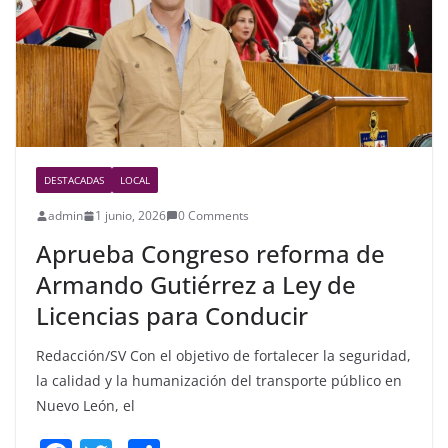
k
DESTACADAS
LOCAL
admin
1 junio, 2026
0 Comments
Aprueba Congreso reforma de
Armando Gutiérrez a Ley de
Licencias para Conducir
Redacción/SV Con el objetivo de fortalecer la seguridad,
la calidad y la humanización del transporte público en
Nuevo León, el