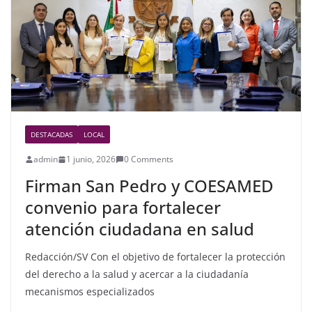
o
k
DESTACADAS
LOCAL
admin
1 junio, 2026
0 Comments
Firman San Pedro y COESAMED
convenio para fortalecer
atención ciudadana en salud
Redacción/SV Con el objetivo de fortalecer la protección
del derecho a la salud y acercar a la ciudadanía
mecanismos especializados