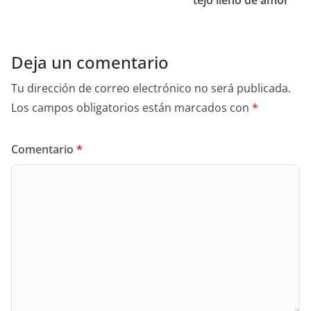
o
k
Deja un comentario
Tu dirección de correo electrónico no será publicada.
Los campos obligatorios están marcados con
*
Comentario
*