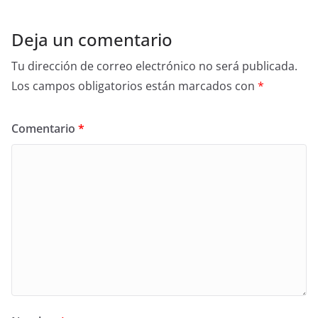
o
k
Deja un comentario
Tu dirección de correo electrónico no será publicada.
Los campos obligatorios están marcados con
*
Comentario
*