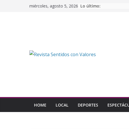
Saltar
Lo último:
miércoles, agosto 5, 2026
al
contenido
HOME
LOCAL
DEPORTES
ESPECTÁC