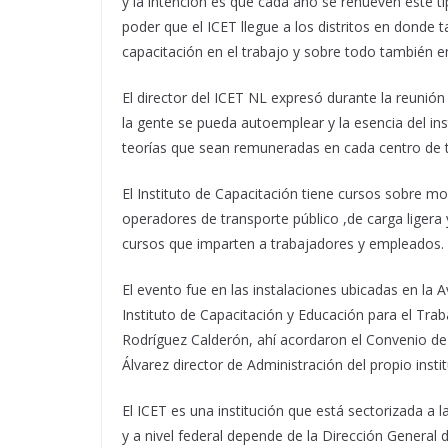
y la intención es que cada año se renueven este 
poder que el ICET llegue a los distritos en donde 
capacitación en el trabajo y sobre todo también e
El director del ICET NL expresó durante la reunió
la gente se pueda autoemplear y la esencia del ins
teorías que sean remuneradas en cada centro de t
El Instituto de Capacitación tiene cursos sobre m
operadores de transporte público ,de carga liger
cursos que imparten a trabajadores y empleados.
El evento fue en las instalaciones ubicadas en la 
Instituto de Capacitación y Educación para el Tra
Rodríguez Calderón, ahí acordaron el Convenio de 
Álvarez director de Administración del propio instit
El ICET es una institución que está sectorizada a
y a nivel federal depende de la Dirección General