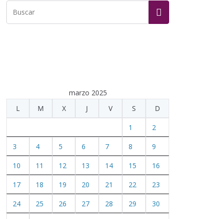
marzo 2025
L
M
X
J
V
S
D
1
2
3
4
5
6
7
8
9
10
11
12
13
14
15
16
17
18
19
20
21
22
23
24
25
26
27
28
29
30