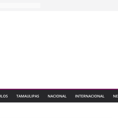
ULOS
TAMAULIPAS
NACIONAL
INTERNACIONAL
NE