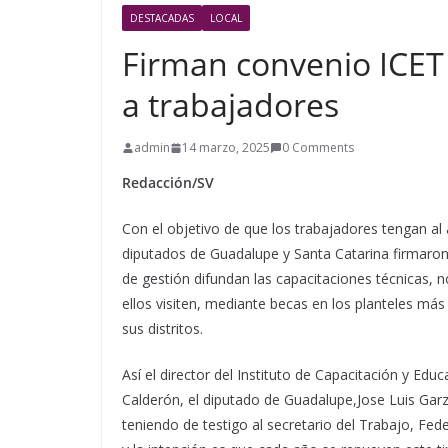
DESTACADAS
LOCAL
Firman convenio ICET 
a trabajadores
admin
14 marzo, 2025
0 Comments
Redacción/SV
Con el objetivo de que los trabajadores tengan a
diputados de Guadalupe y Santa Catarina firmaron
de gestión difundan las capacitaciones técnicas, n
ellos visiten, mediante becas en los planteles más
sus distritos.
Así el director del Instituto de Capacitación y Ed
Calderón, el diputado de Guadalupe,Jose Luis Garz
teniendo de testigo al secretario del Trabajo, Fed