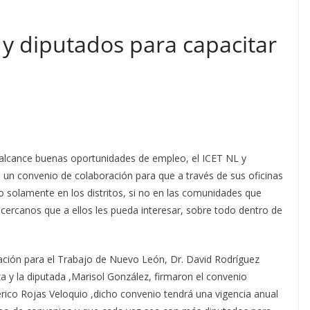
y diputados para capacitar
l alcance buenas oportunidades de empleo, el ICET NL y
 un convenio de colaboración para que a través de sus oficinas
o solamente en los distritos, si no en las comunidades que
 cercanos que a ellos les pueda interesar, sobre todo dentro de
ucación para el Trabajo de Nuevo León, Dr. David Rodríguez
a y la diputada ,Marisol González, firmaron el convenio
erico Rojas Veloquio ,dicho convenio tendrá una vigencia anual