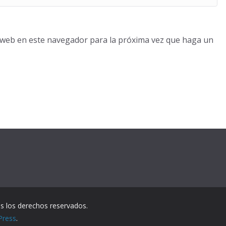
o web en este navegador para la próxima vez que haga un
s los derechos reservados.
Press
.