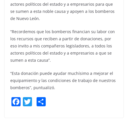
actores políticos del estado y a empresarios para que
se sumen a esta noble causa y apoyen a los bomberos
de Nuevo León.
“Recordemos que los bomberos financian su labor con
los recursos que reciben a partir de donaciones, por
eso invito a mis compañeros legisladores, a todos los
actores políticos del estado y a empresarios a que se
sumen a esta causa”.
“Esta donación puede ayudar muchísimo a mejorar el
equipamiento y las condiciones de trabajo de nuestros
bomberos”, puntualizó.
F
T
S
a
w
h
c
itt
ar