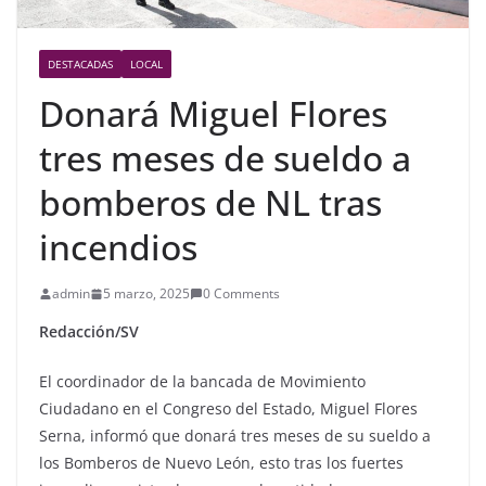
DESTACADAS
LOCAL
Donará Miguel Flores
tres meses de sueldo a
bomberos de NL tras
incendios
admin
5 marzo, 2025
0 Comments
Redacción/SV
El coordinador de la bancada de Movimiento
Ciudadano en el Congreso del Estado, Miguel Flores
Serna, informó que donará tres meses de su sueldo a
los Bomberos de Nuevo León, esto tras los fuertes