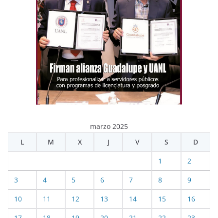
marzo 2025
L
M
X
J
V
S
D
1
2
3
4
5
6
7
8
9
10
11
12
13
14
15
16
17
18
19
20
21
22
23