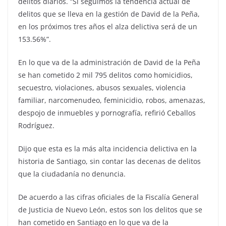
delitos diarios. “Si seguimos la tendencia actual de
delitos que se lleva en la gestión de David de la Peña,
en los próximos tres años el alza delictiva será de un
153.56%”.
En lo que va de la administración de David de la Peña
se han cometido 2 mil 795 delitos como homicidios,
secuestro, violaciones, abusos sexuales, violencia
familiar, narcomenudeo, feminicidio, robos, amenazas,
despojo de inmuebles y pornografía, refirió Ceballos
Rodríguez.
Dijo que esta es la más alta incidencia delictiva en la
historia de Santiago, sin contar las decenas de delitos
que la ciudadanía no denuncia.
De acuerdo a las cifras oficiales de la Fiscalía General
de Justicia de Nuevo León, estos son los delitos que se
han cometido en Santiago en lo que va de la