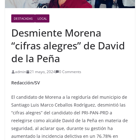
DESTACADAS
LOCAL
Desmiente Morena
“cifras alegres” de David
de la Peña
admin
21 mayo, 2024
0 Comments
Redacción/SV
El candidato de Morena a la regiduría del municipio de
Santiago Luis Marco Ceballos Rodríguez, desmintió las
“cifras alegres” del candidato del PRI-PAN-PRD a
reelegirse como alcalde David de la Peña en materia de
seguridad, al aclarar que, durante su gestión ha
aumentado la incidencia delictiva en un 76.78% en