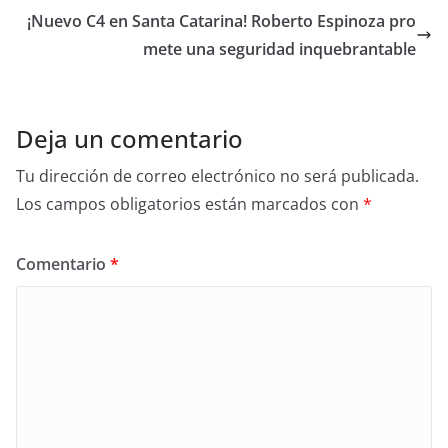
o
¡Nuevo C4 en Santa Catarina! Roberto Espinoza pro
o
mete una seguridad inquebrantable
k
Deja un comentario
Tu dirección de correo electrónico no será publicada.
Los campos obligatorios están marcados con
*
Comentario
*