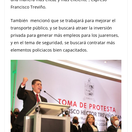
Francisco Treviño.
También mencionó que se trabajará para mejorar el
transporte público, y se buscará atraer la inversión
privada para generar más empleos para los juarenses,
y en el tema de seguridad, se buscará contratar más
elementos policiacos bien capacitados.