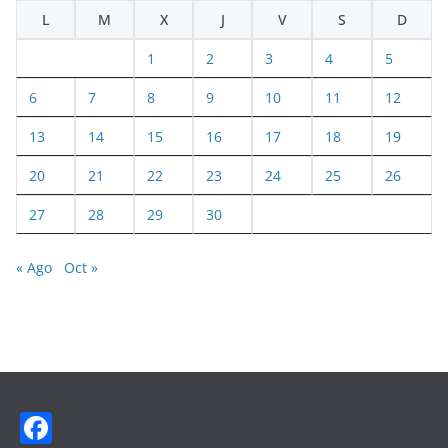
L
M
X
J
V
S
D
1
2
3
4
5
6
7
8
9
10
11
12
13
14
15
16
17
18
19
20
21
22
23
24
25
26
27
28
29
30
« Ago
Oct »
F