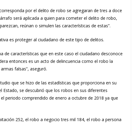
e corresponda por el delito de robo se agregaran de tres a doce
árrafo será aplicada a quien para cometer el delito de robo,
parezcan, reúnan o simulen las características de estas”.
iativa es proteger al ciudadano de este tipo de delitos.
rma de características que en este caso el ciudadano desconoce
dera entonces es un acto de delincuencia como el robo la
armas falsas”, aseguró.
tudio que se hizo de las estadísticas que proporciona en su
del Estado, se descubrió que los robos en sus diferentes
el periodo comprendido de enero a octubre de 2018 ya que
itación 252, el robo a negocio tres mil 184, el robo a persona