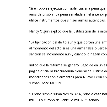
“Sí el robo se ejecuta con violencia, a la pena qu
años de prisión…La pena señalada en el anterior p
utilice instrumentos que sin ser armas auténticas, 
Nancy Olguín explicó que la justificación de la inic
“La tipificación del delito aun y que porten una a
al momento del acto si es una arma falsa o verda
sanción se incremente aún y cuando lo hagan con 
Indicó que la reforma se generó luego de en un es
página oficial la Procuraduría General de Justicia 
modalidades son alarmantes para Nuevo León en 
suman Doce Mil 939.
“El robo simple suma tres mil 616, robo a casa hab
mil 804 y el robo de vehículo mil 823”, señaló.