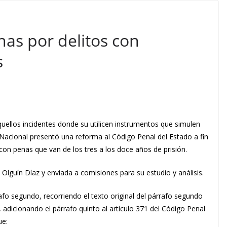
as por delitos con
s
uellos incidentes donde su utilicen instrumentos que simulen
Nacional presentó una reforma al Código Penal del Estado a fin
con penas que van de los tres a los doce años de prisión.
 Olguín Díaz y enviada a comisiones para su estudio y análisis.
afo segundo, recorriendo el texto original del párrafo segundo
adicionando el párrafo quinto al artículo 371 del Código Penal
ue: