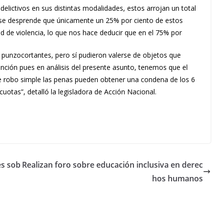
elictivos en sus distintas modalidades, estos arrojan un total
 se desprende que únicamente un 25% por ciento de estos
ad de violencia, lo que nos hace deducir que en el 75% por
o punzocortantes, pero sí pudieron valerse de objetos que
tención pues en análisis del presente asunto, tenemos que el
e robo simple las penas pueden obtener una condena de los 6
otas”, detalló la legisladora de Acción Nacional.
es sob
Realizan foro sobre educación inclusiva en derec
hos humanos