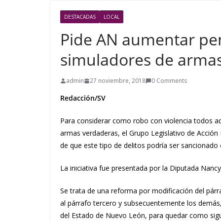
DESTACADAS
LOCAL
Pide AN aumentar pen
simuladores de arma
admin
27 noviembre, 2018
0 Comments
Redacción/SV
Para considerar como robo con violencia todos aq
armas verdaderas, el Grupo Legislativo de Acción 
de que este tipo de delitos podría ser sancionado 
La iniciativa fue presentada por la Diputada Nancy
Se trata de una reforma por modificación del párr
al párrafo tercero y subsecuentemente los demás, 
del Estado de Nuevo León, para quedar como sig