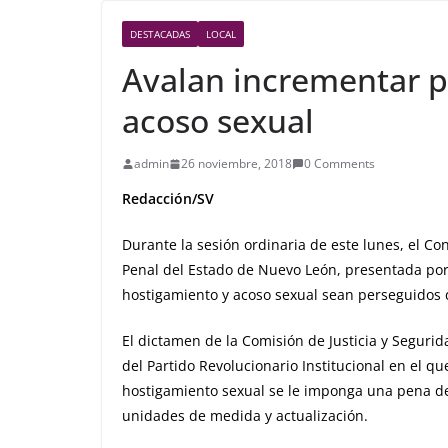
DESTACADAS
LOCAL
Avalan incrementar p
acoso sexual
admin
26 noviembre, 2018
0 Comments
Redacción/SV
Durante la sesión ordinaria de este lunes, el C
Penal del Estado de Nuevo León, presentada por 
hostigamiento y acoso sexual sean perseguidos d
El dictamen de la Comisión de Justicia y Seguri
del Partido Revolucionario Institucional en el qu
hostigamiento sexual se le imponga una pena de
unidades de medida y actualización.