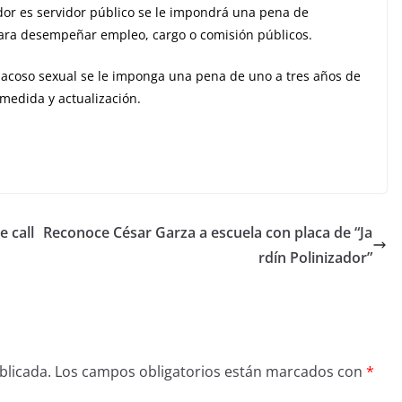
dor es servidor público se le impondrá una pena de
 para desempeñar empleo, cargo o comisión públicos.
e acoso sexual se le imponga una pena de uno a tres años de
medida y actualización.
 call
Reconoce César Garza a escuela con placa de “Ja
rdín Polinizador”
blicada.
Los campos obligatorios están marcados con
*