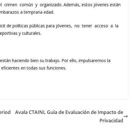
 el crimen común y organizado. Además, estos jóvenes están
 embarazos a temprana edad.
ficit de políticas públicas para jóvenes, no tener acceso a la
ortivas y culturales.
están haciendo bien su trabajo. Por ello, impulsaremos la
ficientes en todas sus funciones.
eriod
Avala CTAINL Guía de Evaluación de Impacto de
Privacidad