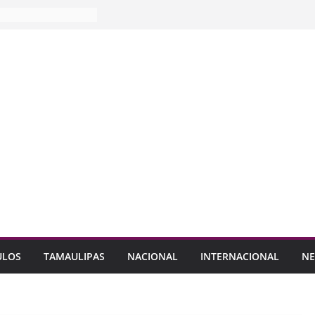
ULOS
TAMAULIPAS
NACIONAL
INTERNACIONAL
NE