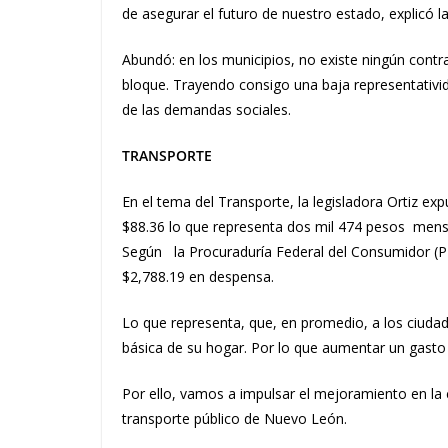
de asegurar el futuro de nuestro estado, explicó la
Abundó: en los municipios, no existe ningún cont
bloque. Trayendo consigo una baja representativi
de las demandas sociales.
TRANSPORTE
En el tema del Transporte, la legisladora Ortiz e
$88.36 lo que representa dos mil 474 pesos m
Según la Procuraduría Federal del Consumidor 
$2,788.19 en despensa.
Lo que representa, que, en promedio, a los ciudad
básica de su hogar. Por lo que aumentar un gasto 
Por ello, vamos a impulsar el mejoramiento en la c
transporte público de Nuevo León.