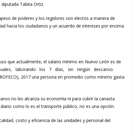
 diputada Tabita Ortiz.
rapeso de poderes y los regidores son electos a manera de
dad hacia los ciudadanos y un acuerdo de intereses por encima
xpuso que actualmente, el salario mínimo en Nuevo León es de
ensuales, laborando los 7 días, sin ningún descanso.
(PROFECO), 2017 una persona en promedio como mínimo gasta
anos no les alcanza su economía ni para cubrir la canasta
diario como lo es el transporte público, no es una opción.
alidad, costo y eficiencia de las unidades y personal del