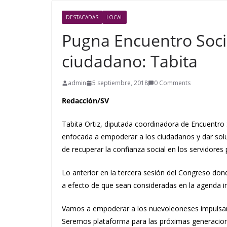
DESTACADAS
LOCAL
Pugna Encuentro Soci
ciudadano: Tabita
admin
5 septiembre, 2018
0 Comments
Redacción/SV
Tabita Ortiz, diputada coordinadora de Encuentro 
enfocada a empoderar a los ciudadanos y dar soluc
de recuperar la confianza social en los servidores 
Lo anterior en la tercera sesión del Congreso don
a efecto de que sean consideradas en la agenda in
Vamos a empoderar a los nuevoleoneses impulsando
Seremos plataforma para las próximas generaciones