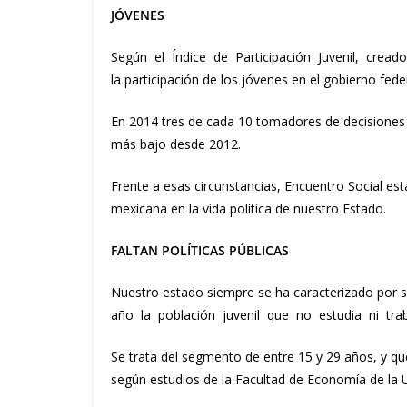
JÓVENES
Según el Índice de Participación Juvenil, crea
la participación de los jóvenes en el gobierno fed
En 2014 tres de cada 10 tomadores de decisiones 
más bajo desde 2012.
Frente a esas circunstancias, Encuentro Social est
mexicana en la vida política de nuestro Estado.
FALTAN POLÍTICAS PÚBLICAS
Nuestro estado siempre se ha caracterizado por 
año la población juvenil que no estudia ni traba
Se trata del segmento de entre 15 y 29 años, y q
según estudios de la Facultad de Economía de la