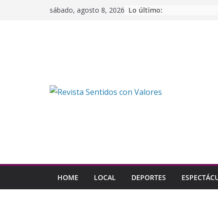
Saltar
Lo último:
sábado, agosto 8, 2026
al
contenido
HOME
LOCAL
DEPORTES
ESPECTÁC