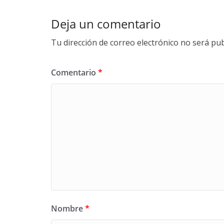
k
Deja un comentario
Tu dirección de correo electrónico no será pub
Comentario
*
Nombre
*