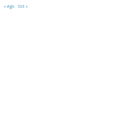
« Ago
Oct »