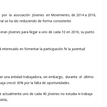
do por la asociación Jóvenes en Movimiento, de 2014 a 2016,
eral se ha ido reduciendo de forma consistente.
eran jóvenes para llegar a uno de cada 10 en 2016, su punto
á interesado en fomentar la participación fe la juventud
ser una entidad trabajadora, sin embargo, durante el último
ja creció 30% por la falta de oportunidades.
ue actualmente uno de cada 40 jóvenes no estudia ni trabaja
 UANL.