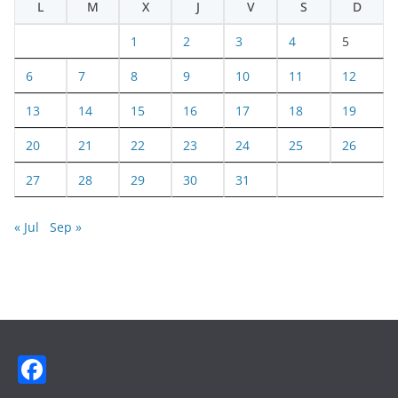
L
M
X
J
V
S
D
1
2
3
4
5
6
7
8
9
10
11
12
13
14
15
16
17
18
19
20
21
22
23
24
25
26
27
28
29
30
31
« Jul
Sep »
F
a