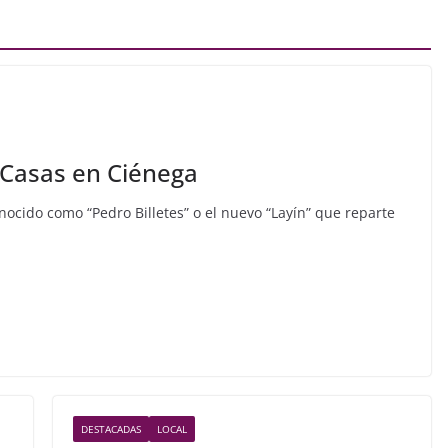
 Casas en Ciénega
cido como “Pedro Billetes” o el nuevo “Layín” que reparte
DESTACADAS
LOCAL