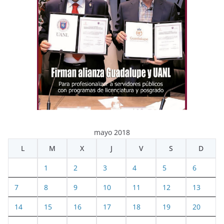
mayo 2018
L
M
X
J
V
S
D
1
2
3
4
5
6
7
8
9
10
11
12
13
14
15
16
17
18
19
20