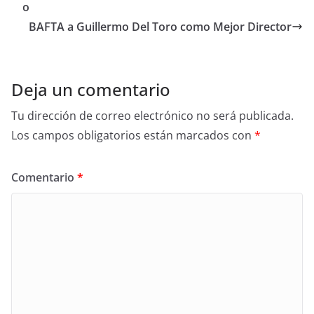
b
o
o
BAFTA a Guillermo Del Toro como Mejor Director
o
k
Deja un comentario
Tu dirección de correo electrónico no será publicada.
Los campos obligatorios están marcados con
*
Comentario
*