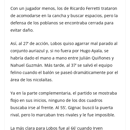
Con un jugador menos, los de Ricardo Ferretti trataron
de acomodarse en la cancha y buscar espacios, pero la
defensa de los poblanos se encontraba cerrada para
evitar daño.
Así, al 27’ de acción, Lobos quiso agarrar mal parado al
conjunto auriazul y, si no fuera por Hugo Ayala, se
habría dado el mano a mano entre Julián Quiñones y
Nahuel Guzmán. Más tarde, al 37’ se salvó el equipo
felino cuando el balón se paseó dramáticamente por el
área de los nicolaítas.
Ya en la parte complementaria, el partido se mostraba
flojo en sus inicios, ninguno de los dos cuadros
buscaba irse al frente. Al 55’, Gignac buscó la puerta
rival, pero lo marcaban tres rivales y le fue imposible.
La más clara para Lobos fue al 66’ cuando Irven