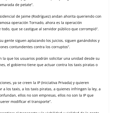
lamarada de petate”.
sidencial de Jaime (Rodríguez) andan ahorita queriendo con
amosa operación Tornado, ahora es la operación
 todo, que se castigue al servidor público que corrompió”.
u gente siguen aplazando los juicios, siguen ganándolos y
iones contundentes contra los corruptos”.
n la que los usuarios podrán solicitar una unidad desde su
nes, el gobierno tiene que actuar contra los taxis piratas o
iones, ya se creen la IP (Iniciativa Privada) y quieren
 los taxis, a los taxis piratas, a quienes infringen la ley, a
onfundan, ellos no son empresas, ellos no son la IP que
erer modificar el transporte”.