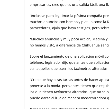
empresarios, creo que es una salida fácil, una l
“Inclusive para legitimar la pésima campaña pre
muchos anuncios con bombo y platillo como la f
proveedores, ojalá que haya castigos, pero sobre
“Muchos anuncios y muy poca acción, Medina y s
no hemos visto, a diferencia de Chihuahua sanc
Sobre el lanzamiento de una aplicación móvil co
teléfono, legislador dijo que antes que aplicacio
con aquellos que traen los taxímetros alterados.
“Creo que hay otras tareas antes de hacer aplicac
ponerse a la moda, pero antes tienen que regular a
los que tienen taxímetros alterados, que no se c
puede darse el lujo de manera modernizadora qu