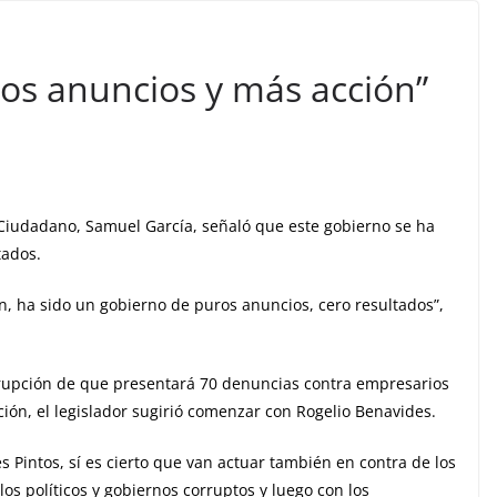
os anuncios y más acción”
Ciudadano, Samuel García, señaló que este gobierno se ha
tados.
 ha sido un gobierno de puros anuncios, cero resultados”,
rrupción de que presentará 70 denuncias contra empresarios
ción, el legislador sugirió comenzar con Rogelio Benavides.
s Pintos, sí es cierto que van actuar también en contra de los
os políticos y gobiernos corruptos y luego con los