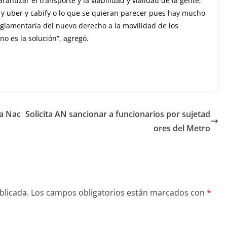
antizar el transporte y la viabilidad y vialidad de la gente,
 y uber y cabify o lo que se quieran parecer pues hay mucho
glamentaria del nuevo derecho a la movilidad de los
o es la solución”, agregó.
ta Nac
Solicita AN sancionar a funcionarios por sujetad
ores del Metro
blicada.
Los campos obligatorios están marcados con
*