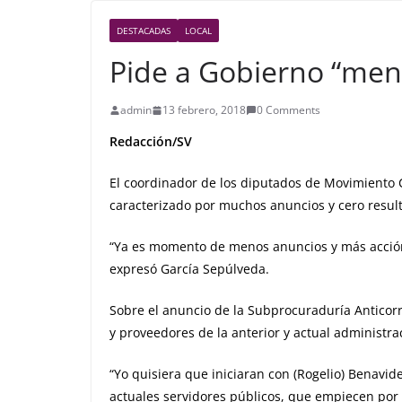
DESTACADAS
LOCAL
Pide a Gobierno “men
admin
13 febrero, 2018
0 Comments
Redacción/SV
El coordinador de los diputados de Movimiento 
caracterizado por muchos anuncios y cero resul
“Ya es momento de menos anuncios y más acción,
expresó García Sepúlveda.
Sobre el anuncio de la Subprocuraduría Antico
y proveedores de la anterior y actual administra
“Yo quisiera que iniciaran con (Rogelio) Benavide
actuales servidores públicos, que empiecen por l