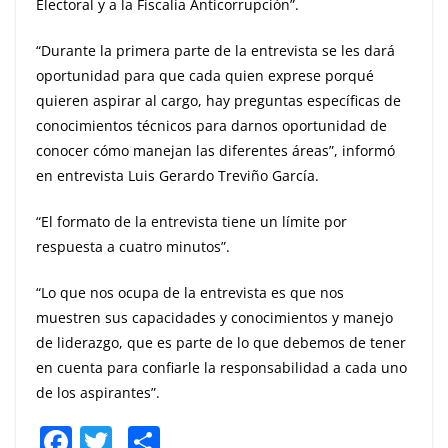
Electoral y a la Fiscalía Anticorrupción”.
“Durante la primera parte de la entrevista se les dará
oportunidad para que cada quien exprese porqué
quieren aspirar al cargo, hay preguntas específicas de
conocimientos técnicos para darnos oportunidad de
conocer cómo manejan las diferentes áreas”, informó
en entrevista Luis Gerardo Treviño García.
“El formato de la entrevista tiene un límite por
respuesta a cuatro minutos”.
“Lo que nos ocupa de la entrevista es que nos
muestren sus capacidades y conocimientos y manejo
de liderazgo, que es parte de lo que debemos de tener
en cuenta para confiarle la responsabilidad a cada uno
de los aspirantes”.
F
T
S