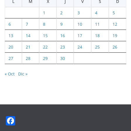
L
M
X
J
V
S
D
1
2
3
4
5
6
7
8
9
10
11
12
13
14
15
16
17
18
19
20
21
22
23
24
25
26
27
28
29
30
« Oct
Dic »
F
a