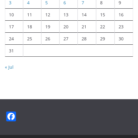
3
4
5
6
7
8
9
10
11
12
13
14
15
16
17
18
19
20
21
22
23
24
25
26
27
28
29
30
31
« Jul
F
a
c