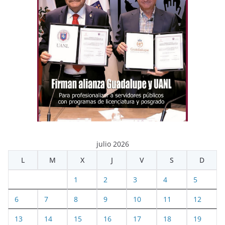
julio 2026
L
M
X
J
V
S
D
1
2
3
4
5
6
7
8
9
10
11
12
13
14
15
16
17
18
19